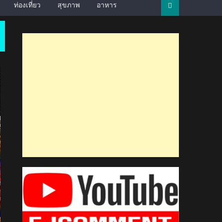
ท่องเที่ยว
สุขภาพ
อาหาร