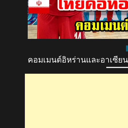
คอมเมนต์อิหร่านและอาเซียน