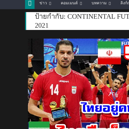
ข่าว
คอมเมนต์
บทความ
ลิงก
ป้ายกำกับ:
CONTINENTAL FU
2021