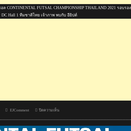
งขันฟุตซอล CONTINENTAL FUTSAL CHAMPIONSHIP THAILAND 2021 รอบรอง
 DC Hall 1 ทีมชาติไทย เจ้าภาพ พบกับ อียิปต์
Author
บน
EJComment
ปิดความเห็น
มิ
นิ
คอม