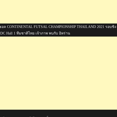
งขันฟุตซอล CONTINENTAL FUTSAL CHAMPIONSHIP THAILAND 2021 รอบชิง
 DC Hall 1 ทีมชาติไทย เจ้าภาพ พบกับ อิหร่าน