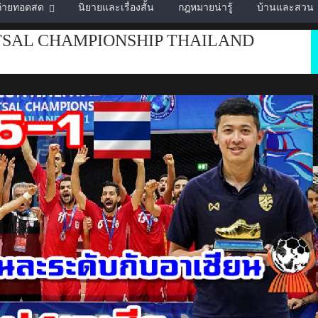
์ถ่ายทอดสด
นิยายและเรื่องสั้น
กฎหมายน่ารู้
บ้านและสวน
TSAL CHAMPIONSHIP THAILAND