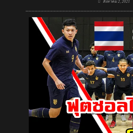
Posted
สิงหาคม 2, 2021
on