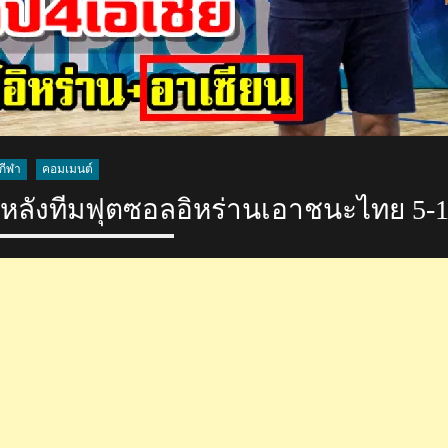
กีฬา
คอมเมนต์
หลังทีมฟุตซอลอิหร่านเอาชนะไทย 5-