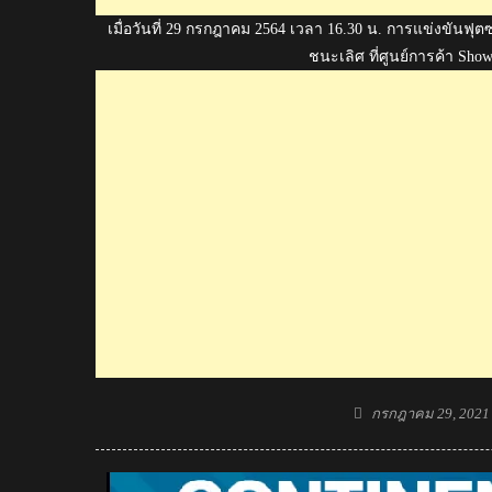
เมื่อวันที่ 29 กรกฎาคม 2564 เวลา 16.30 น. การแข่
ชนะเลิศ ที่ศูนย์การค้า Show
Posted
กรกฎาคม 29, 2021
on