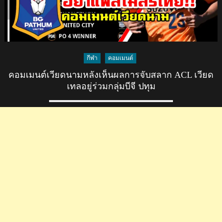
สุดท้าย
ศึก
ACL
2022
กีฬา
คอมเมนต์
คอมเมนต์เวียดนามหลังเห็นผลการจับสลาก ACL เวียด
เทลอยู่ร่วมกลุ่มบีจี ปทุม