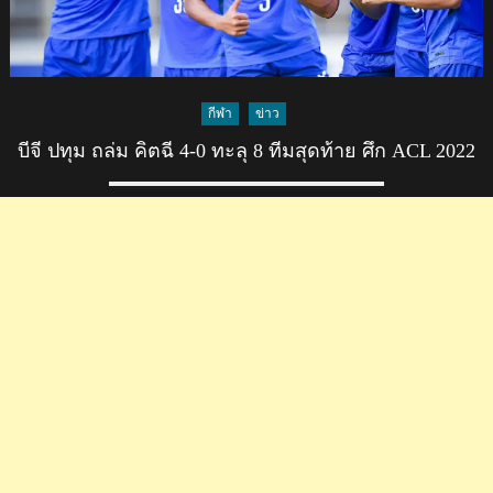
กีฬา
ข่าว
บีจี ปทุม ถล่ม คิตฉี 4-0 ทะลุ 8 ทีมสุดท้าย ศึก ACL 2022