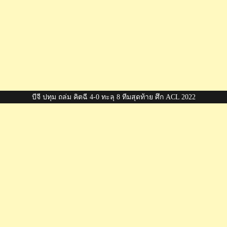
บีจี ปทุม ถล่ม คิตฉี 4-0 ทะลุ 8 ทีมสุดท้าย ศึก ACL 2022