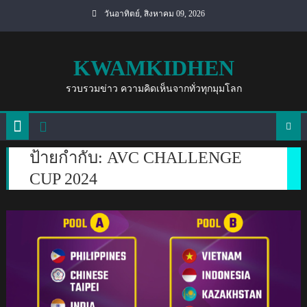
Skip
วันอาทิตย์, สิงหาคม 09, 2026
to
content
KWAMKIDHEN
รวบรวมข่าว ความคิดเห็นจากทั่วทุกมุมโลก
ป้ายกำกับ:
AVC CHALLENGE
CUP 2024