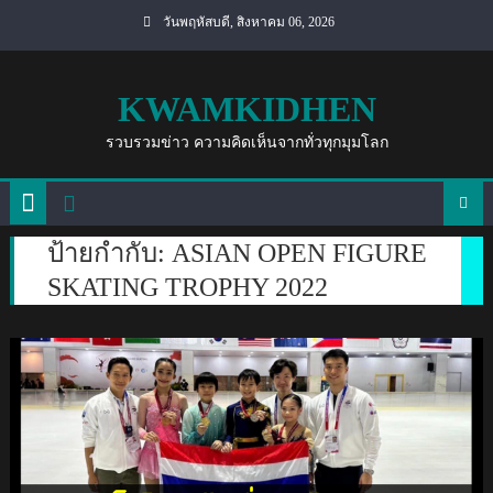
Skip
วันพฤหัสบดี, สิงหาคม 06, 2026
to
content
KWAMKIDHEN
รวบรวมข่าว ความคิดเห็นจากทั่วทุกมุมโลก
ป้ายกำกับ:
ASIAN OPEN FIGURE
SKATING TROPHY 2022