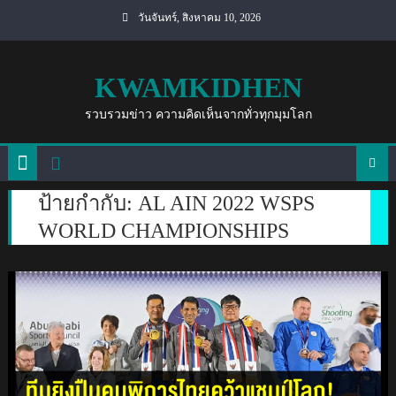
Skip
วันจันทร์, สิงหาคม 10, 2026
to
content
KWAMKIDHEN
รวบรวมข่าว ความคิดเห็นจากทั่วทุกมุมโลก
ป้ายกำกับ:
AL AIN 2022 WSPS
WORLD CHAMPIONSHIPS