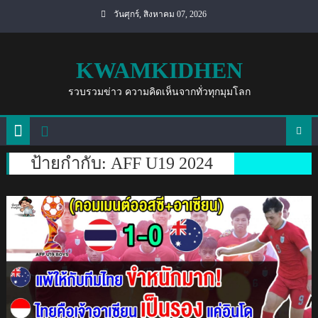
Skip
วันศุกร์, สิงหาคม 07, 2026
to
content
KWAMKIDHEN
รวบรวมข่าว ความคิดเห็นจากทั่วทุกมุมโลก
ป้ายกำกับ:
AFF U19 2024