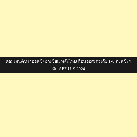
คอมเมนต์ชาวออสซี่+อาเซียน หลังไทยเฉือนออสเตรเลีย 1-0 ทะลุชิงฯ
ศึก AFF U19 2024