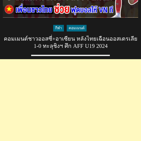
กีฬา
คอมเมนต์
คอมเมนต์ชาวออสซี่+อาเซียน หลังไทยเฉือนออสเตรเลีย
1-0 ทะลุชิงฯ ศึก AFF U19 2024