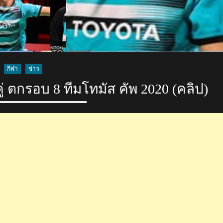
กีฬา
ข่าว
ู่ ตกรอบ 8 ทีมโทมัส คัพ 2020 (คลิป)