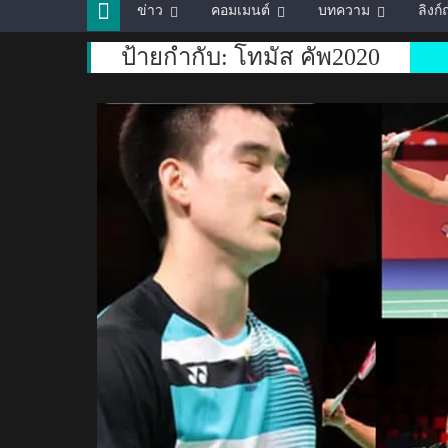
ข่าว
คอมเมนต์
บทความ
ลิงก
ป้ายกำกับ:
โทมัส คัพ2020