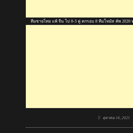
ทีมชายไทย แพ้ จีน ไป 0-3 คู่ ตกรอบ 8 ทีมโทมัส คัพ 2020
Posted
ตุลาคม 16, 2021
on