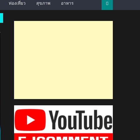
ท่องเที่ยว
สุขภาพ
อาหาร