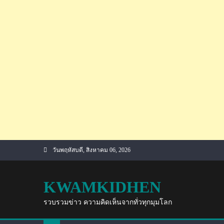
Skip
วันพฤหัสบดี, สิงหาคม 06, 2026
to
content
KWAMKIDHEN
รวบรวมข่าว ความคิดเห็นจากทั่วทุกมุมโลก