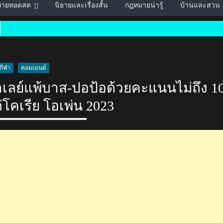
์ถ่ายทอดสด
นิยายและเรื่องสั้น
กฎหมายน่ารู้
บ้านและสวน
กีฬา
คอมเมนต์
าเลย์แพ้บาส-ปอป้อด้วยคะแนนไม่ถึง 1
โคเรีย โอเพ่น 2023