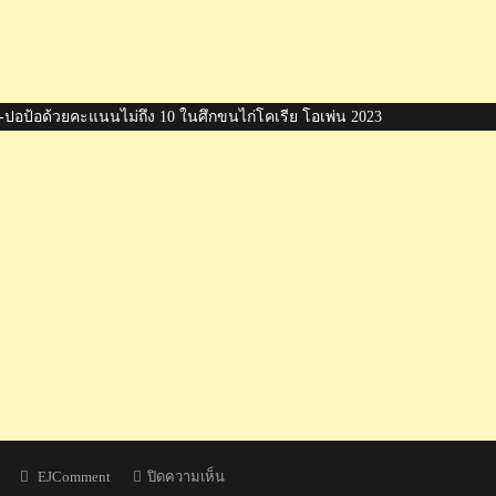
-ปอป้อด้วยคะแนนไม่ถึง 10 ในศึกขนไก่โคเรีย โอเพ่น 2023
Author
บน
EJComment
ปิดความเห็น