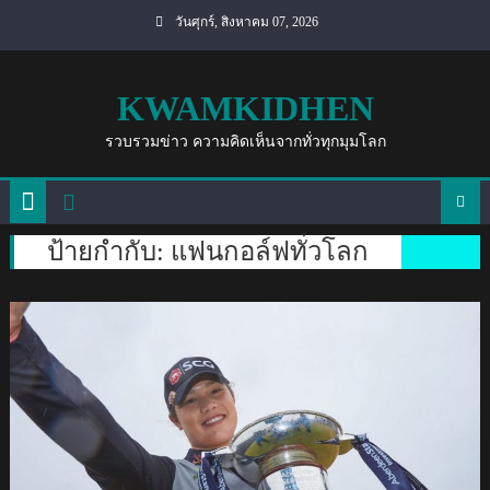
Skip
วันศุกร์, สิงหาคม 07, 2026
to
content
KWAMKIDHEN
รวบรวมข่าว ความคิดเห็นจากทั่วทุกมุมโลก
ป้ายกำกับ:
แฟนกอล์ฟทั่วโลก