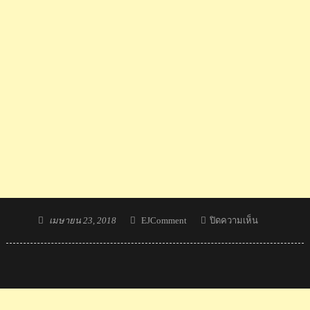
Posted
Author
บน
เมษายน 23, 2018
EJComment
ปิดความเห็น
on
ความ
คิด
เห็น
แฟน
กอล์ฟ