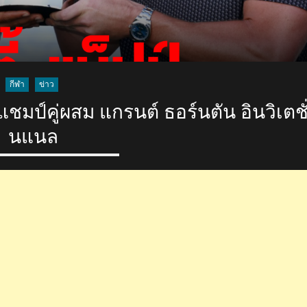
กีฬา
ข่าว
ชมป์คู่ผสม แกรนต์ ธอร์นตัน อินวิเตชั
นแนล