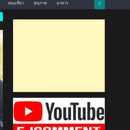
ท่องเที่ยว
สุขภาพ
อาหาร