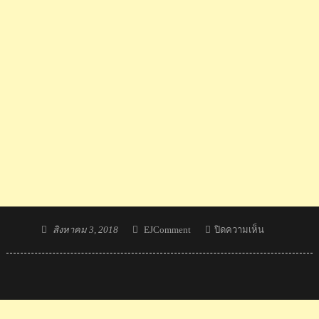
Posted
Author
บน
สิงหาคม 3, 2018
EJComment
ปิดความเห็น
on
Comment
แฟน
บอล
เวียดนาม
หลัง