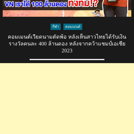
กีฬา
คอมเมนต์
คอมเมนต์เวียดนามตัดพ้อ หลังเห็นสาวไทยได้รับเงิน
รางวัลคนละ 400 ล้านดอง หลังจากคว้าแชมป์เอเชีย
2023