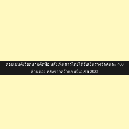
คอมเมนต์เวียดนามตัดพ้อ หลังเห็นสาวไทยได้รับเงินรางวัลคนละ 400
ล้านดอง หลังจากคว้าแชมป์เอเชีย 2023