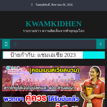
Skip
วันพฤหัสบดี, สิงหาคม 06, 2026
to
content
KWAMKIDHEN
รวบรวมข่าว ความคิดเห็นจากทั่วทุกมุมโลก
ป้ายกำกับ:
แชมเอเชีย 2023