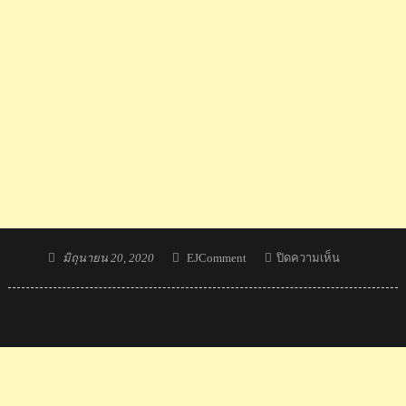
Posted
Author
บน
มิถุนายน 20, 2020
EJComment
ปิดความเห็น
on
คอม
เมน
ต์
ชาว
เวียดนาม
หลัง
เพจ