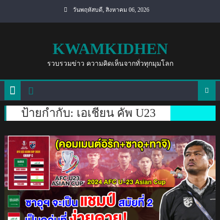
Skip
วันพฤหัสบดี, สิงหาคม 06, 2026
to
content
KWAMKIDHEN
รวบรวมข่าว ความคิดเห็นจากทั่วทุกมุมโลก
ป้ายกำกับ:
เอเชียน คัพ U23