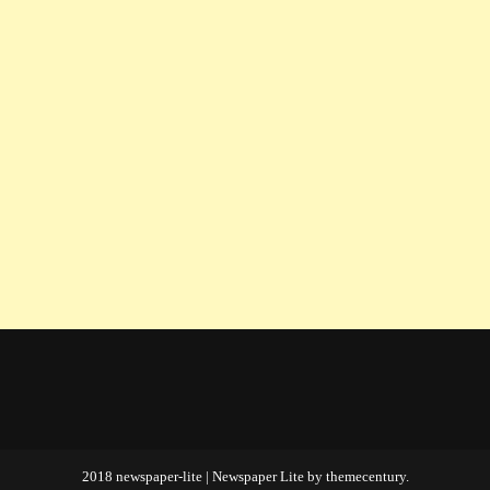
2018 newspaper-lite
|
Newspaper Lite by
themecentury
.