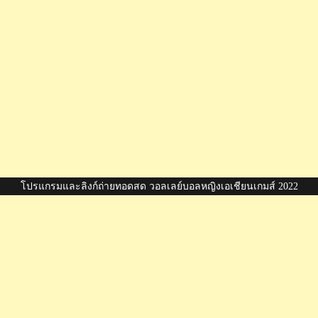
โปรแกรมและลิงก์ถ่ายทอดสด วอลเลย์บอลหญิงเอเชียนเกมส์ 2022