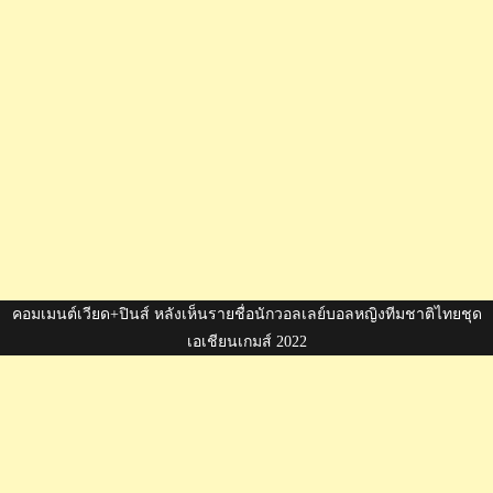
คอมเมนต์เวียด+ปินส์ หลังเห็นรายชื่อนักวอลเลย์บอลหญิงทีมชาติไทยชุด
เอเชียนเกมส์ 2022