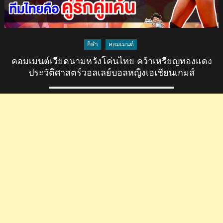
กีฬา
คอมเมนต์
คอมเมนต์เวียดนามหวังโค่นไทย คว้าเหรียญทองแดง
ประวัติศาสตร์วอลเลย์บอลหญิงเอเชียนเกมส์