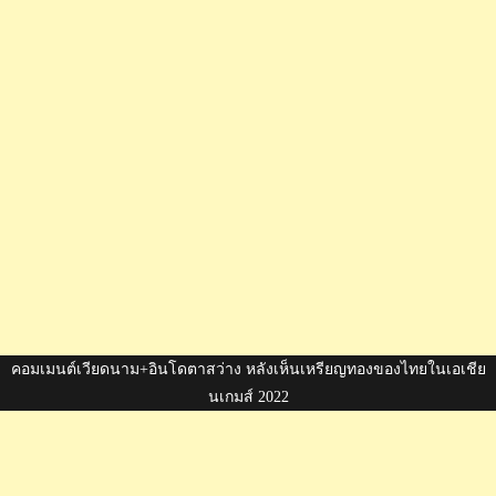
คอมเมนต์เวียดนาม+อินโดตาสว่าง หลังเห็นเหรียญทองของไทยในเอเชีย
นเกมส์ 2022