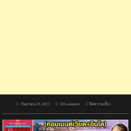
Posted
Author
บน
กันยายน 29, 2023
EJComment
ปิดความเห็น
on
คอม
เมน
ต์เวียด+ปินส์
หลัง