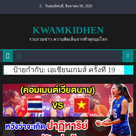
Skip
วันพฤหัสบดี, สิงหาคม 06, 2026
to
content
KWAMKIDHEN
รวบรวมข่าว ความคิดเห็นจากทั่วทุกมุมโลก
ป้ายกำกับ:
เอเชียนเกมส์ ครั้งที่ 19