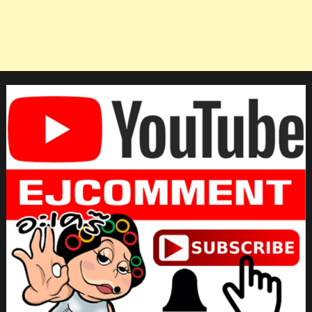
เชีย
น
เกมส์
2022