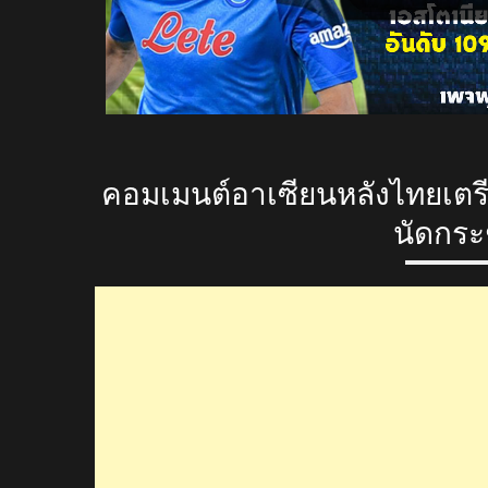
คอมเมนต์อาเซียนหลังไทยเตรี
นัดกระช