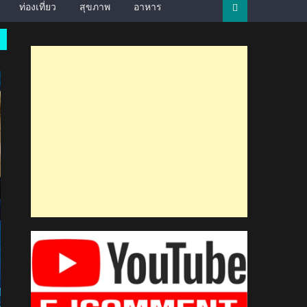
ท่องเที่ยว
สุขภาพ
อาหาร