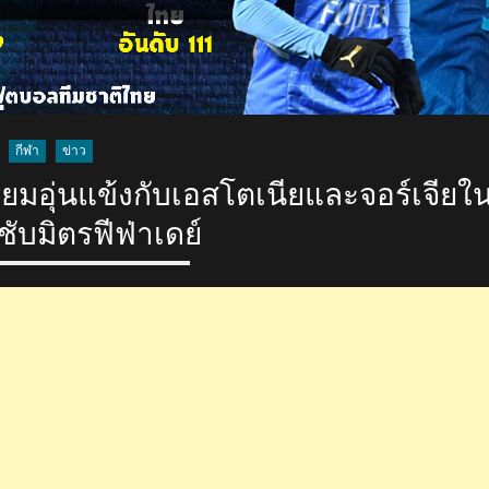
กีฬา
ข่าว
ยมอุ่นแข้งกับเอสโตเนียและจอร์เจียใ
ับมิตรฟีฟ่าเดย์