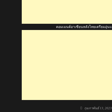
คอมเมนต์อาเซียนหลังไทยเตรียมอุ่นแข
Posted
กุมภาพันธ์ 13, 2023