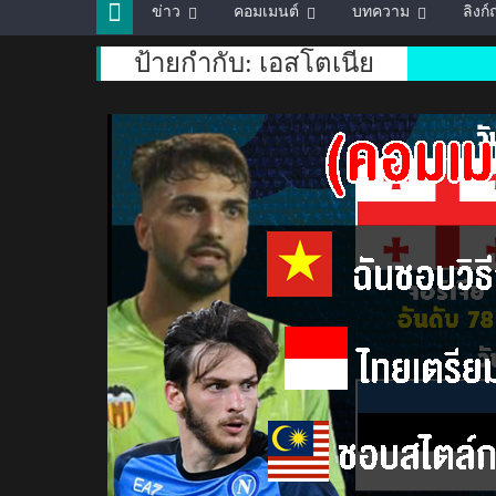
ข่าว
คอมเมนต์
บทความ
ลิงก
ป้ายกำกับ:
เอสโตเนีย