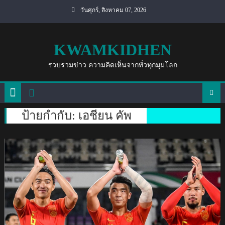
Skip
วันศุกร์, สิงหาคม 07, 2026
to
content
KWAMKIDHEN
รวบรวมข่าว ความคิดเห็นจากทั่วทุกมุมโลก
ป้ายกำกับ:
เอชียน คัพ