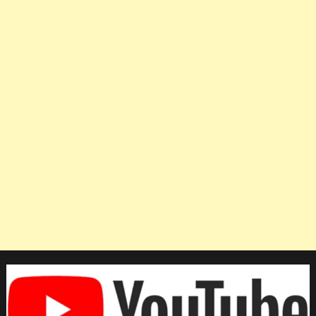
ชนะ
ไทย
2-
1
ผ่าน
เข้า
รอบ
8
ทีม
เอ
เชีย
น
คัพ