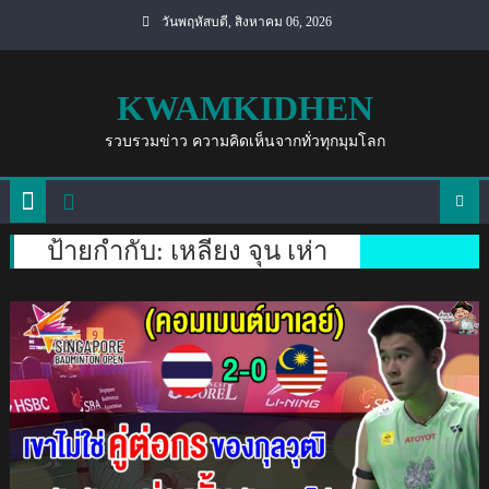
Skip
วันพฤหัสบดี, สิงหาคม 06, 2026
to
content
KWAMKIDHEN
รวบรวมข่าว ความคิดเห็นจากทั่วทุกมุมโลก
ป้ายกำกับ:
เหลียง จุน เห่า