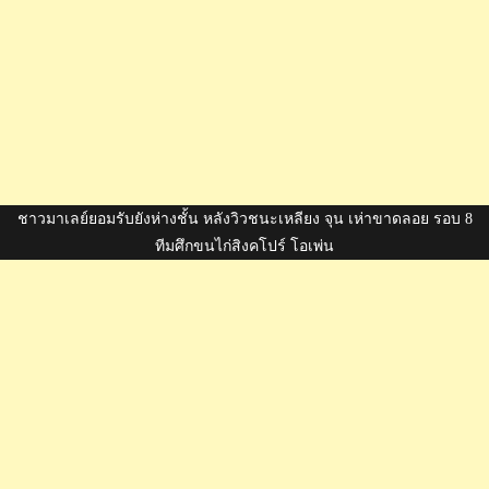
ชาวมาเลย์ยอมรับยังห่างชั้น หลังวิวชนะเหลียง จุน เห่าขาดลอย รอบ 8
ทีมศึกขนไก่สิงคโปร์ โอเพ่น