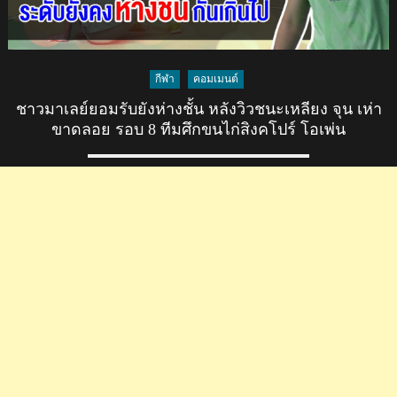
กีฬา
คอมเมนต์
ชาวมาเลย์ยอมรับยังห่างชั้น หลังวิวชนะเหลียง จุน เห่า
ขาดลอย รอบ 8 ทีมศึกขนไก่สิงคโปร์ โอเพ่น