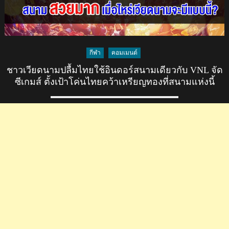
กีฬา
คอมเมนต์
ชาวเวียดนามปลื้มไทยใช้อินดอร์สนามเดียวกับ VNL จัด
ซีเกมส์ ตั้งเป้าโค่นไทยคว้าเหรียญทองที่สนามแห่งนี้