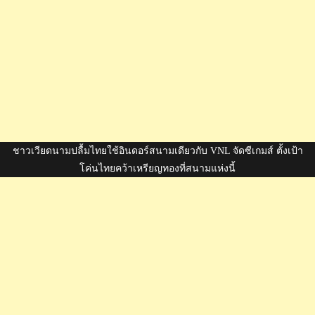
ชาวเวียดนามปลื้มไทยใช้อินดอร์สนามเดียวกับ VNL จัดซีเกมส์ ตั้งเป้า
โค่นไทยคว้าเหรียญทองที่สนามแห่งนี้