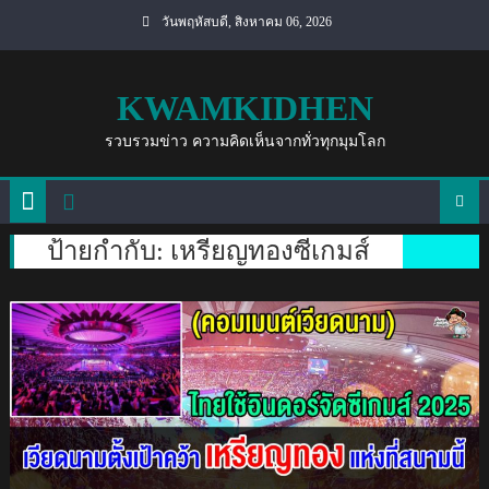
Skip
วันพฤหัสบดี, สิงหาคม 06, 2026
to
content
KWAMKIDHEN
รวบรวมข่าว ความคิดเห็นจากทั่วทุกมุมโลก
ป้ายกำกับ:
เหรียญทองซีเกมส์