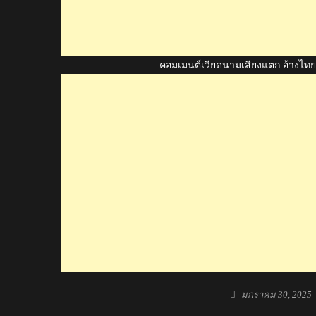
คอมเมนต์เวียดนามเสียงแตก อ้างไทยกล
Posted
มกราคม 30, 2025
on