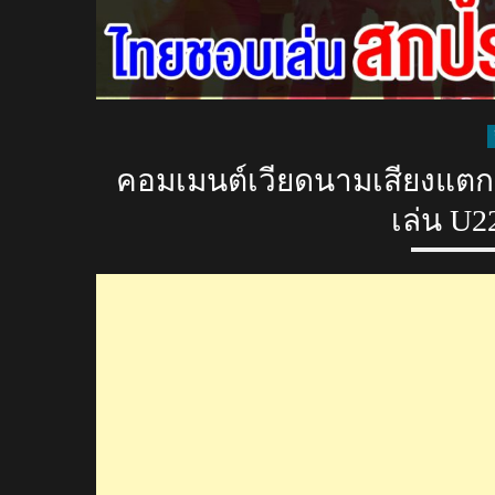
คอมเมนต์เวียดนามเสียงแตก อ
เล่น U2