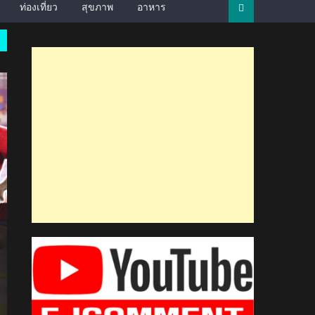
ท่องเที่ยว
สุขภาพ
อาหาร