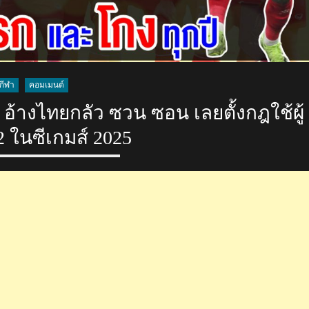
กีฬา
คอมเมนต์
้างไทยกลัว ซวน ซอน เลยตั้งกฎใช้ผู้
2 ในซีเกมส์ 2025