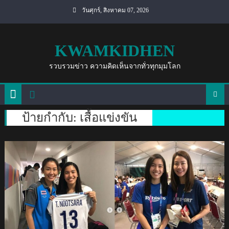
Skip
วันศุกร์, สิงหาคม 07, 2026
to
content
KWAMKIDHEN
รวบรวมข่าว ความคิดเห็นจากทั่วทุกมุมโลก
ป้ายกำกับ:
เสื้อแข่งขัน