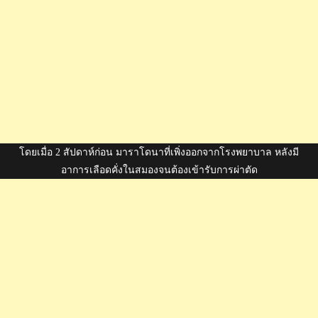
โดยเมื่อ 2 สัปดาห์ก่อน มาราโดนาที่เพิ่งออกจากโรงพยาบาล หลังมี
อาการเลือดคั่งในสมองจนต้องเข้ารับการผ่าตัด