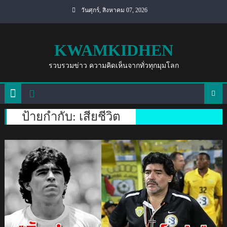
Skip
วันศุกร์, สิงหาคม 07, 2026
to
content
KWAMKIDHEN
รวบรวมข่าว ความคิดเห็นจากทั่วทุกมุมโลก
ป้ายกำกับ:
เสียชีวิต