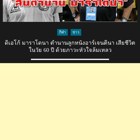
กีฬา
ข่าว
ดิเอโก้ มาราโดนา ตำนานลูกหนังอาร์เจนตินา เสียชีวิต
ในวัย 60 ปี ด้วยภาวะหัวใจล้มเหลว