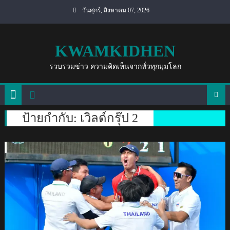
Skip
วันศุกร์, สิงหาคม 07, 2026
to
content
KWAMKIDHEN
รวบรวมข่าว ความคิดเห็นจากทั่วทุกมุมโลก
ป้ายกำกับ:
เวิลด์กรุ๊ป 2