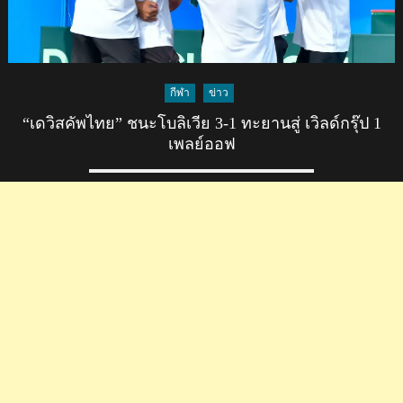
กีฬา
ข่าว
“เดวิสคัพไทย” ชนะโบลิเวีย 3-1 ทะยานสู่ เวิลด์กรุ๊ป 1
เพลย์ออฟ