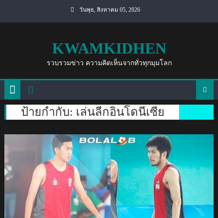
Skip
วันพุธ, สิงหาคม 05, 2026
to
content
KWAMKIDHEN
รวบรวมข่าว ความคิดเห็นจากทั่วทุกมุมโลก
ป้ายกำกับ:
เล่นลีกอินโดนีเซีย