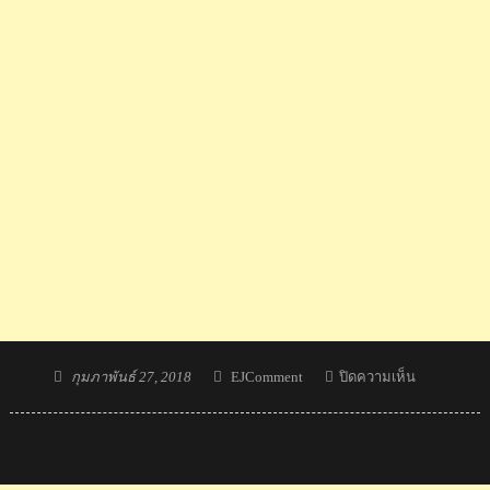
Posted
Author
บน
กุมภาพันธ์ 27, 2018
EJComment
ปิดความเห็น
on
ความ
คิด
เห็น
แฟน