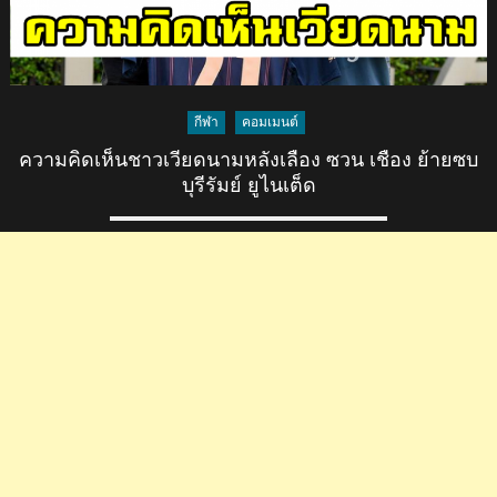
กีฬา
คอมเมนต์
ความคิดเห็นชาวเวียดนามหลังเลือง ซวน เชือง ย้ายซบ
บุรีรัมย์ ยูไนเต็ด