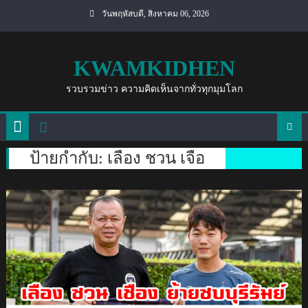
Skip
วันพฤหัสบดี, สิงหาคม 06, 2026
to
content
KWAMKIDHEN
รวบรวมข่าว ความคิดเห็นจากทั่วทุกมุมโลก
ป้ายกำกับ:
เลือง ชวน เจือ