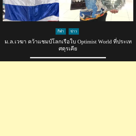
กีฬา
ข่าว
ม.ล.เวฆา คว้าแชมป์โลกเรือใบ Optimist World ที่ประเท
ศตุรเคีย