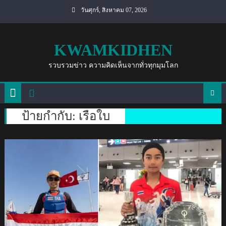
Skip
วันศุกร์, สิงหาคม 07, 2026
to
content
KWAMKIDHEN
รวบรวมข่าว ความคิดเห็นจากทั่วทุกมุมโลก
ป้ายกำกับ:
เรือใบ