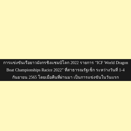
การแข่งขันเรือยาวมังกรชิงแชมป์โลก 2022 รายการ “ICF World Dragon
Boat Championships Racice 2022” ที่สาธารณรัฐเช็ก ระหว่างวันที่ 1-4
กันยายน 2565 โดยเมื่อคืนที่ผ่านมา เป็นการแข่งขันในวันแรก