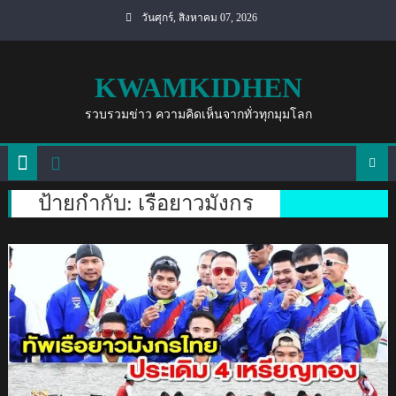
Skip
วันศุกร์, สิงหาคม 07, 2026
to
content
KWAMKIDHEN
รวบรวมข่าว ความคิดเห็นจากทั่วทุกมุมโลก
ป้ายกำกับ:
เรือยาวมังกร