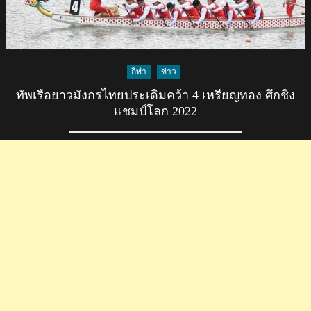
กีฬา
ข่าว
ทัพเรือยาวมังกรไทยประเดิมคว้า 4 เหรียญทอง ศึกชิง
แชมป์โลก 2022