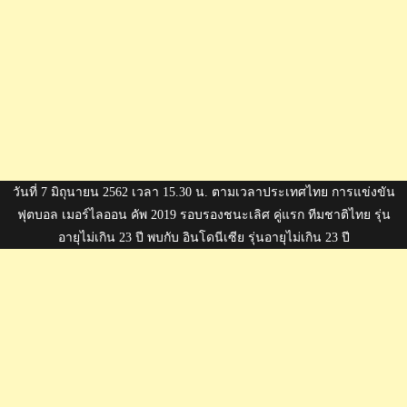
วันที่ 7 มิถุนายน 2562 เวลา 15.30 น. ตามเวลาประเทศไทย การแข่งขัน
ฟุตบอล เมอร์ไลออน คัพ 2019 รอบรองชนะเลิศ คู่แรก ทีมชาติไทย รุ่น
อายุไม่เกิน 23 ปี พบกับ อินโดนีเซีย รุ่นอายุไม่เกิน 23 ปี