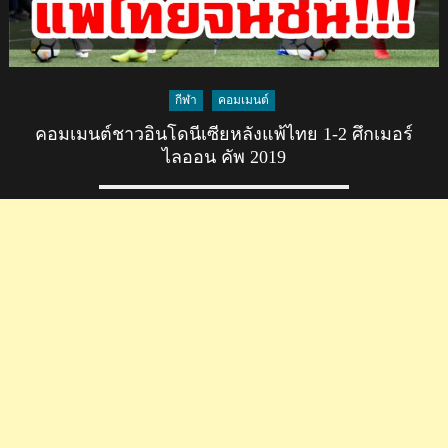
กีฬา
คอมเมนต์
คอมเมนต์ชาวอินโดนีเซียหลังแพ้ไทย 1-2 ศึกเมอร์
ไลออน คัพ 2019