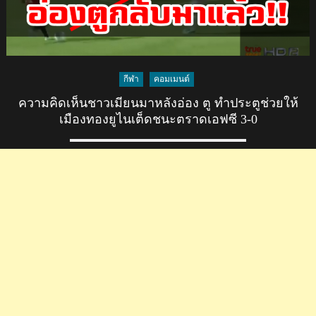
กีฬา
คอมเมนต์
ความคิดเห็นชาวเมียนมาหลังอ่อง ตู ทำประตูช่วยให้
เมืองทองยูไนเต็ดชนะตราดเอฟซี 3-0