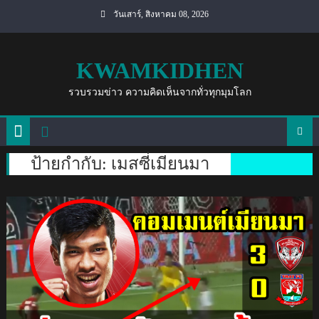
Skip
วันเสาร์, สิงหาคม 08, 2026
to
content
KWAMKIDHEN
รวบรวมข่าว ความคิดเห็นจากทั่วทุกมุมโลก
ป้ายกำกับ:
เมสซี่เมียนมา