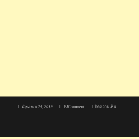
Posted
Author
บน
มิถุนายน 24, 2019
EJComment
ปิดความเห็น
on
ความ
คิด
เห็น
ชาว