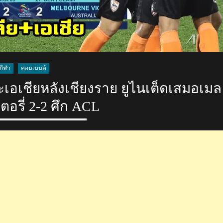
กีฬา
คอมเมนต์
อเชียหลังเชียงราย ยูไนเต็ดเสมอเมล
คตอรี่ 2-2 ศึก ACL