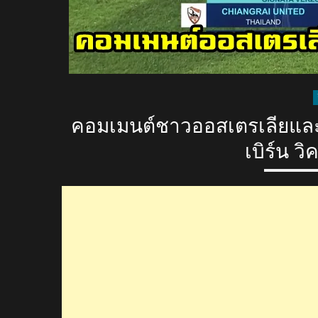
คอมเมนต์ชาวออสเตรเลียและเ
เบิร์น วิ