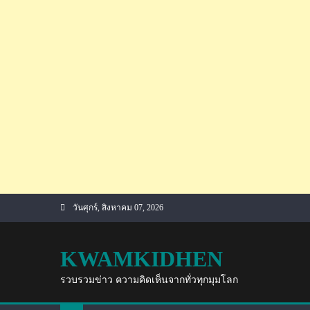
Skip
วันศุกร์, สิงหาคม 07, 2026
to
content
KWAMKIDHEN
รวบรวมข่าว ความคิดเห็นจากทั่วทุกมุมโลก