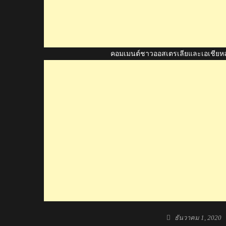
คอมเมนต์ชาวออสเตรเลียและเอเชียหลังเ
Posted
ธันวาคม 1, 2020