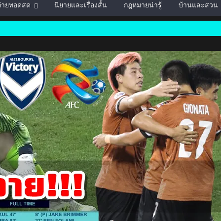
์ถ่ายทอดสด
นิยายและเรื่องสั้น
กฎหมายน่ารู้
บ้านและสวน