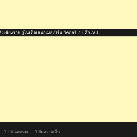
ชียงราย ยูไนเต็ดเสมอเมลเบิร์น วิคตอรี่ 2-2 ศึก ACL
Author
บน
EJComment
ปิดความเห็น