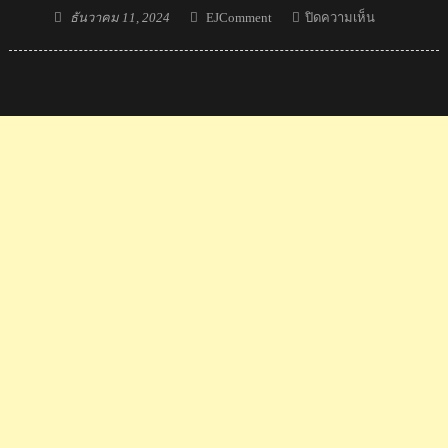
Posted
Author
บน
ธันวาคม 11, 2024
EJComment
ปิดความเห็น
on
แบ
ดมิน
ตัน
เอ
ช
เอ
สบี
ซี
บี
ดับเบิล
ยู
เอฟ
เวิลด์
ทัวร์
ไฟ
นอ
ลส์
2024