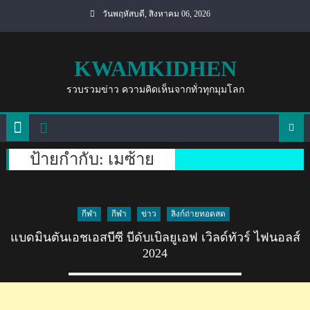
Skip
วันพฤหัสบดี, สิงหาคม 06, 2026
to
content
KWAMKIDHEN
รวบรวมข่าว ความคิดเห็นจากทั่วทุกมุมโลก
ป้ายกำกับ:
เมซ้าย
กีฬา
กีฬา
ข่าว
ลิงก์ถ่ายทอดสด
แบดมินตันเอชเอสบีซี บีดับเบิลยูเอฟ เวิลด์ทัวร์ ไฟนอลส์
2024