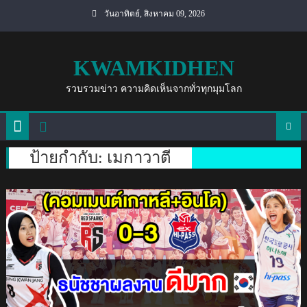
Skip
วันอาทิตย์, สิงหาคม 09, 2026
to
content
KWAMKIDHEN
รวบรวมข่าว ความคิดเห็นจากทั่วทุกมุมโลก
ป้ายกำกับ:
เมกาวาตี