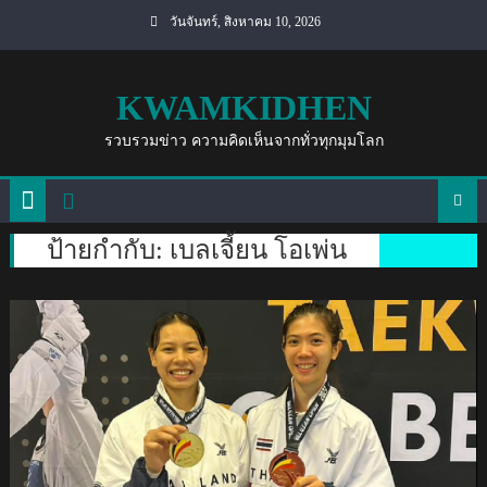
Skip
วันจันทร์, สิงหาคม 10, 2026
to
content
KWAMKIDHEN
รวบรวมข่าว ความคิดเห็นจากทั่วทุกมุมโลก
ป้ายกำกับ:
เบลเจี้ยน โอเพ่น