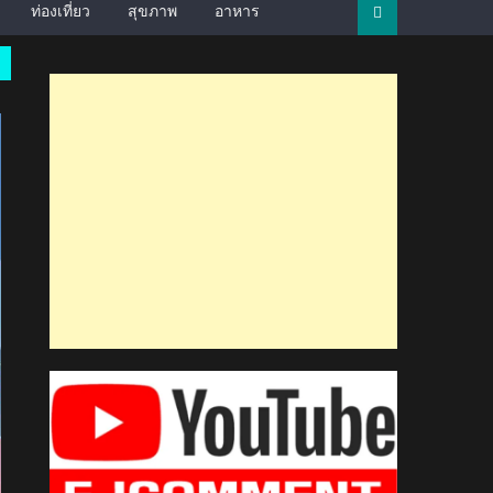
ท่องเที่ยว
สุขภาพ
อาหาร