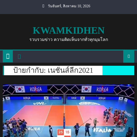
Skip
วันจันทร์, สิงหาคม 10, 2026
to
content
KWAMKIDHEN
รวบรวมข่าว ความคิดเห็นจากทั่วทุกมุมโลก
ป้ายกำกับ:
เนชั่นส์ลีก2021