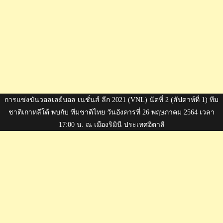
การแข่งขันวอลเลย์บอล เนชั่นส์ ลีก 2021 (VNL) นัดที่ 2 (สัปดาห์ที่ 1) ทีม
ชาติเกาหลีใต้ พบกับ ทีมชาติไทย วันอังคารที่ 26 พฤษภาคม 2564 เวลา
17:00 น. ณ เมืองริมินี ประเทศอิตาลี