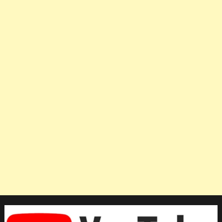
3
เซต
ศึก
VNL
2021
นัด
ที่
2