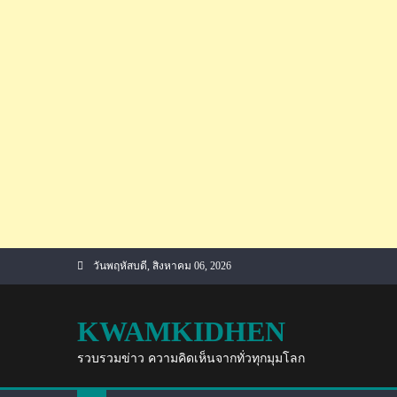
Skip
วันพฤหัสบดี, สิงหาคม 06, 2026
to
content
KWAMKIDHEN
รวบรวมข่าว ความคิดเห็นจากทั่วทุกมุมโลก