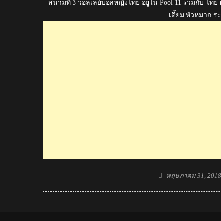
สนามที่ 3 วอลเลย์บอลหญิงไทย อยู่ใน Pool 11 ร่วมกับ ไทย (
เดี้ยม หัวหมาก ร
Posted
พฤษภาคม 31, 2018
on