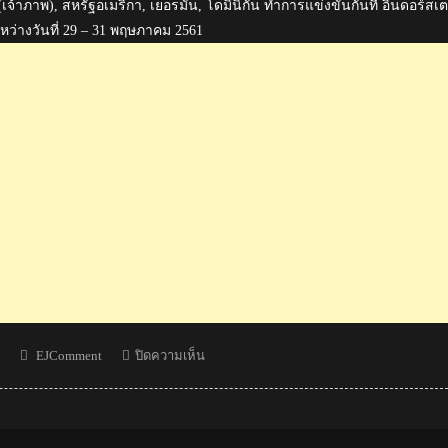
เจ้าภาพ), สหรัฐอเมริกา, เยอรมัน, โดมินิกัน ทำการแข่งขันกันที่ อินดอร์สเต
ะหว่างวันที่ 29 – 31 พฤษภาคม 2561
Author
บน
EJComment
ปิดความเห็น
คอม
เมน
ต์
แฟน