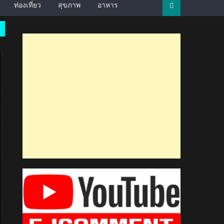
ท่องเที่ยว
สุขภาพ
อาหาร