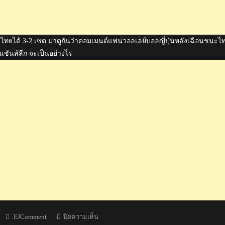
ด้ไทยได้ 3-2 เซต มาดูกันว่าคอมเมนต์แฟนวอลเลย์บอลญี่ปุ่นหลังเฉือนชนะไ
เนชันส์ลีก จะเป็นอย่างไร
Author
บน
EJComment
ปิดความเห็น