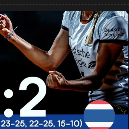
คอม
เมน
ต์
แฟน
วอลเลย์บอล
ญี่ปุ่น
หลัง
เฉือน
ชนะ
ไทย
3-
2
ศึก
เน
ชัน
ส์
ลีก