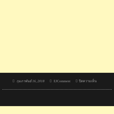
Posted
Author
บน
กุมภาพันธ์ 16, 2018
EJComment
ปิดความเห็น
on
ความ
คิด
เห็น
แฟน
มวย