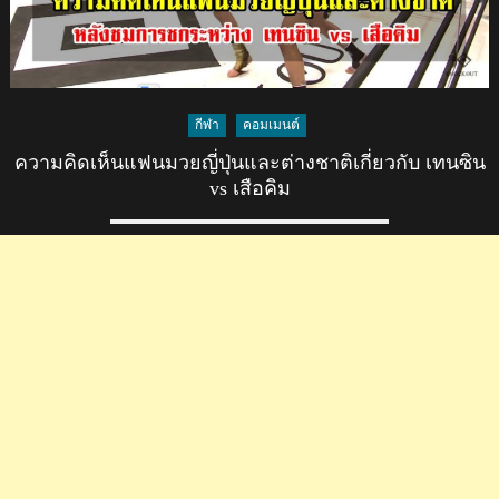
กีฬา
คอมเมนต์
ความคิดเห็นแฟนมวยญี่ปุ่นและต่างชาติเกี่ยวกับ เทนซิน
vs เสือคิม