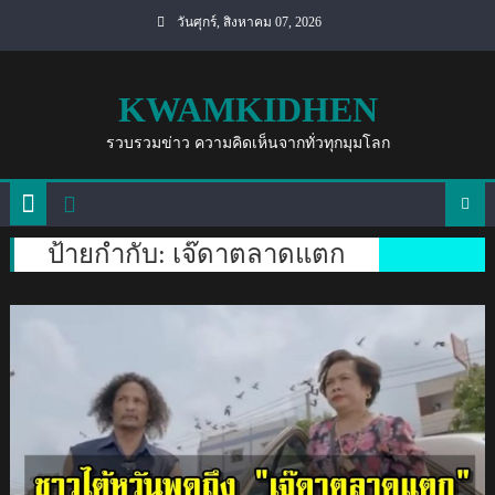
Skip
วันศุกร์, สิงหาคม 07, 2026
to
content
KWAMKIDHEN
รวบรวมข่าว ความคิดเห็นจากทั่วทุกมุมโลก
ป้ายกำกับ:
เจ๊ดาตลาดแตก