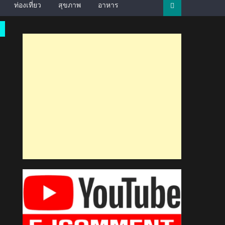
ท่องเที่ยว
สุขภาพ
อาหาร