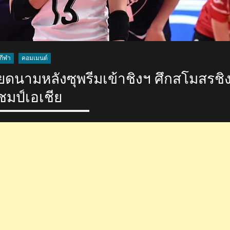
กีฬา
คอมเมนต์
ดนามหลังซุพรีมเข้าชิงฯ ศึกสโมสรชิ
ชมป์เอเชีย