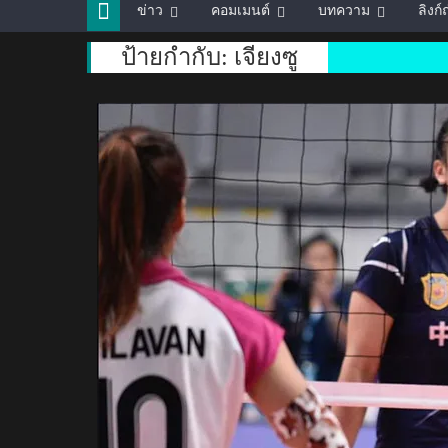
ข่าว
คอมเมนต์
บทความ
ลิงก
ป้ายกำกับ:
เจียงซู