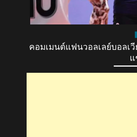
คอมเมนต์แฟนวอลเลย์บอลเวีย
แ