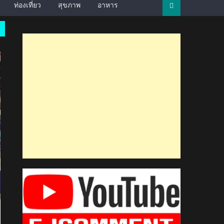
ท่องเที่ยว
สุขภาพ
อาหาร