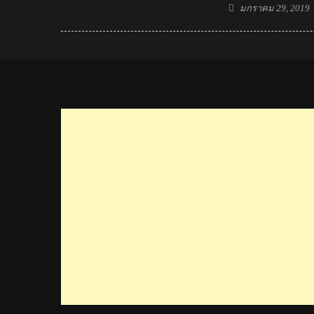
Posted
มกราคม 29, 2019
on