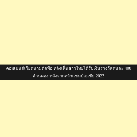
คอมเมนต์เวียดนามตัดพ้อ หลังเห็นสาวไทยได้รับเงินรางวัลคนละ 400
ล้านดอง หลังจากคว้าแชมป์เอเชีย 2023