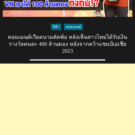
กีฬา
คอมเมนต์
คอมเมนต์เวียดนามตัดพ้อ หลังเห็นสาวไทยได้รับเงิน
รางวัลคนละ 400 ล้านดอง หลังจากคว้าแชมป์เอเชีย
2023