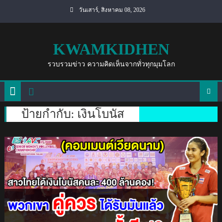
Skip
วันเสาร์, สิงหาคม 08, 2026
to
content
KWAMKIDHEN
รวบรวมข่าว ความคิดเห็นจากทั่วทุกมุมโลก
ป้ายกำกับ:
เงินโบนัส