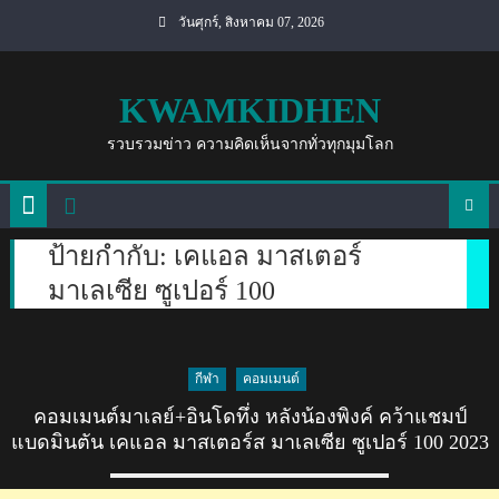
Skip
วันศุกร์, สิงหาคม 07, 2026
to
content
KWAMKIDHEN
รวบรวมข่าว ความคิดเห็นจากทั่วทุกมุมโลก
ป้ายกำกับ:
เคแอล มาสเตอร์
มาเลเซีย ซูเปอร์ 100
กีฬา
คอมเมนต์
คอมเมนต์มาเลย์+อินโดทึ่ง หลังน้องพิงค์ คว้าแชมป์
แบดมินตัน เคแอล มาสเตอร์ส มาเลเซีย ซูเปอร์ 100 2023