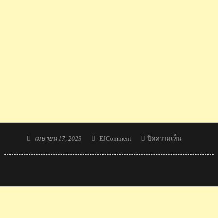
Posted
Author
บน
เมษายน 17, 2023
EJComment
ปิดความเห็น
on
คอม
เมน
ต์
ชาว
เวียดนาม
หลัง
ทราบ