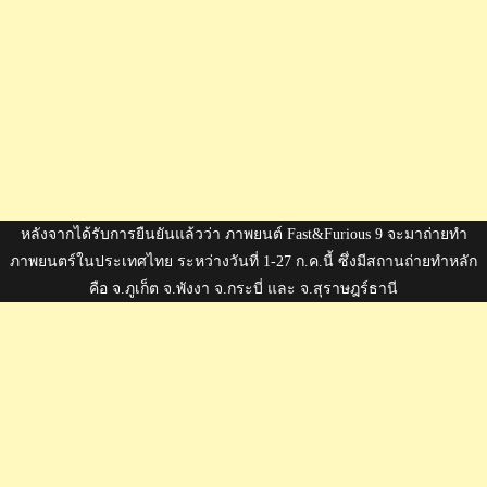
หลังจากได้รับการยืนยันแล้วว่า ภาพยนต์ Fast&Furious 9 จะมาถ่ายทำ
ภาพยนตร์ในประเทศไทย ระหว่างวันที่ 1-27 ก.ค.นี้ ซึ่งมีสถานถ่ายทำหลัก
คือ จ.ภูเก็ต จ.พังงา จ.กระบี่ และ จ.สุราษฎร์ธานี