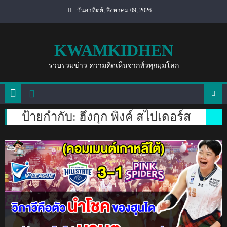
Skip
วันอาทิตย์, สิงหาคม 09, 2026
to
content
KWAMKIDHEN
รวบรวมข่าว ความคิดเห็นจากทั่วทุกมุมโลก
ป้ายกำกับ:
ฮึงกุก พิงค์ สไปเดอร์ส