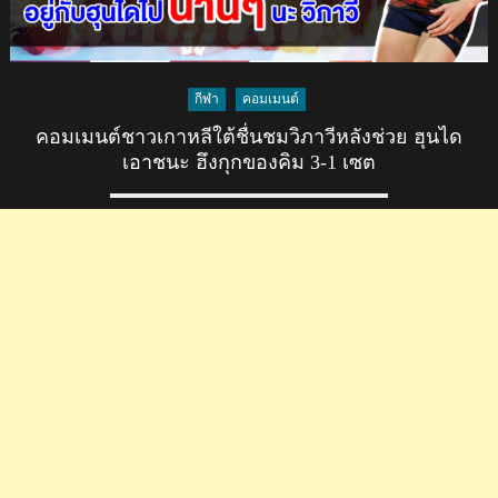
กีฬา
คอมเมนต์
คอมเมนต์ชาวเกาหลีใต้ชื่นชมวิภาวีหลังช่วย ฮุนได
เอาชนะ ฮึงกุกของคิม 3-1 เซต