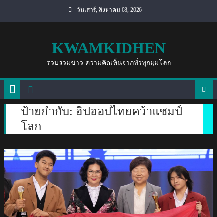
Skip
วันเสาร์, สิงหาคม 08, 2026
to
content
KWAMKIDHEN
รวบรวมข่าว ความคิดเห็นจากทั่วทุกมุมโลก
ป้ายกำกับ:
ฮิปฮอปไทยคว้าแชมป์
โลก