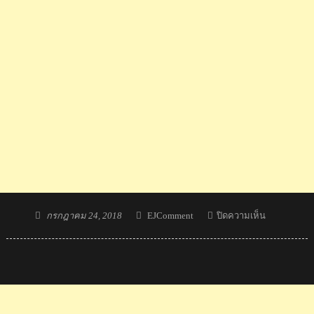
Posted
Author
บน
กรกฎาคม 24, 2018
EJComment
ปิดความเห็น
on
ความ
คิด
เห็น
แฟน
บอล
อินเดีย