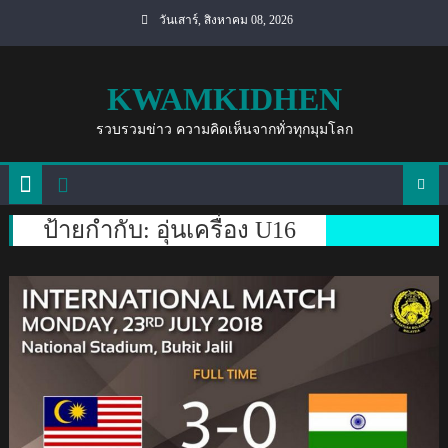
Skip
วันเสาร์, สิงหาคม 08, 2026
to
content
KWAMKIDHEN
รวบรวมข่าว ความคิดเห็นจากทั่วทุกมุมโลก
ป้ายกำกับ:
อุ่นเครื่อง U16