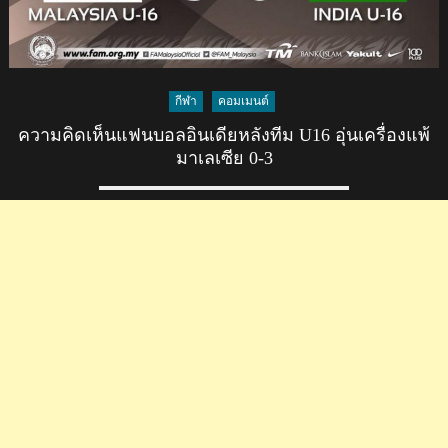
กีฬา
คอมเมนต์
ความคิดเห็นแฟนบอลอินเดียหลังทีม U16 อุ่นเครื่องแพ้
มาเลเซีย 0-3