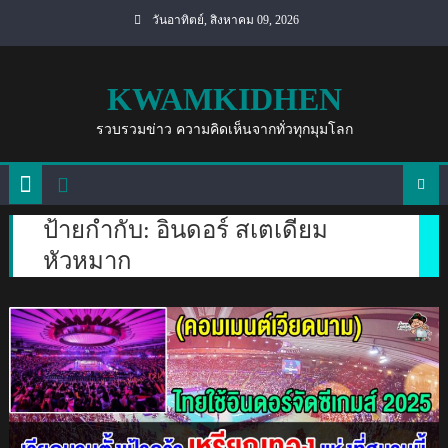
Skip
วันอาทิตย์, สิงหาคม 09, 2026
to
content
KWAMKIDHEN
รวบรวมข่าว ความคิดเห็นจากทั่วทุกมุมโลก
ป้ายกำกับ:
อินดอร์ สเตเดียม
หัวหมาก