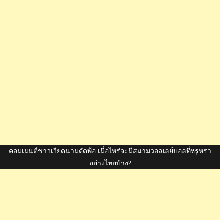
คอมเมนต์ชาวเวียดนามตัดพ้อ เมื่อไหร่จะมีสนามวอลเลย์บอลที่หรูหรา
อย่างไทยบ้าง?