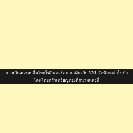
ชาวเวียดนามปลื้มไทยใช้อินดอร์สนามเดียวกับ VNL จัดซีเกมส์ ตั้งเป้า
โค่นไทยคว้าเหรียญทองที่สนามแห่งนี้