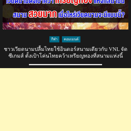
กีฬา
คอมเมนต์
ชาวเวียดนามปลื้มไทยใช้อินดอร์สนามเดียวกับ VNL จัด
ซีเกมส์ ตั้งเป้าโค่นไทยคว้าเหรียญทองที่สนามแห่งนี้