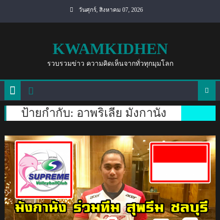
Skip
วันศุกร์, สิงหาคม 07, 2026
to
content
KWAMKIDHEN
รวบรวมข่าว ความคิดเห็นจากทั่วทุกมุมโลก
ป้ายกำกับ:
อาพริเลีย มังกานัง