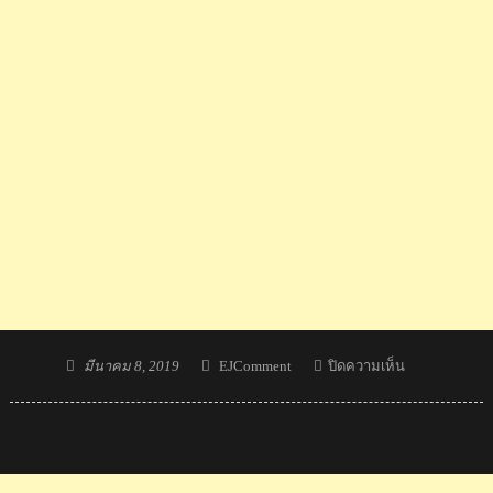
Posted
Author
บน
มีนาคม 8, 2019
EJComment
ปิดความเห็น
on
ความ
คิด
เห็น
ชาว
อินโดนีเซีย